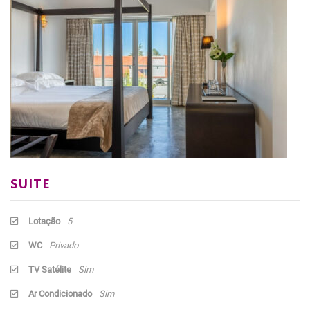
SUITE
Lotação
5
WC
Privado
TV Satélite
Sim
Ar Condicionado
Sim