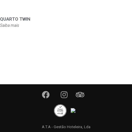
QUARTO TWIN
Saiba mais
A.T.A - Gestão Hoteleira, Lda